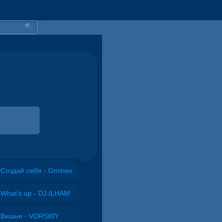
Создай себя - Ominex
What's up - DJ.ILHAM
Вишня - VORSKIY