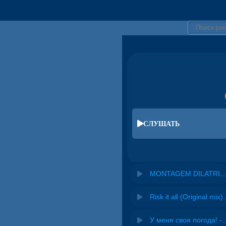
СЛУШАТЬ
MONTAGEM DILATRICAÇÃO MONUMENTAL 2 - DJ OLIVEIRA ORIGINAL & DJ M
Risk it all (O
У меня своя погода! -