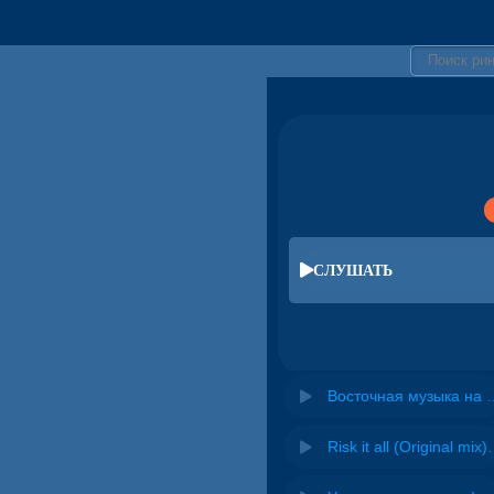
СЛУШАТЬ
Восточная муз
Risk it all (O