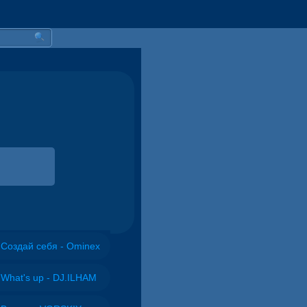
Создай себя - Ominex
What's up - DJ.ILHAM