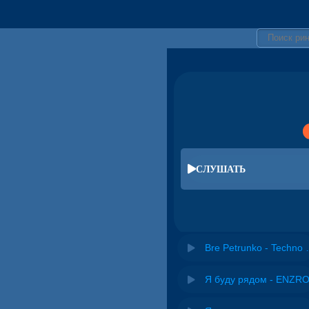
СЛУШАТЬ
Bre Petrunko -
Я буду рядом - ENZR