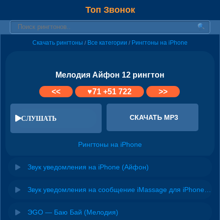
Топ Звонок
Скачать рингтоны
Все категории
Рингтоны на iPhone
/
/
Мелодия Айфон 12 рингтон
<<
♥
71
+51 722
>>
СКАЧАТЬ MP3
СЛУШАТЬ
Рингтоны на iPhone
Звук уведомления на iPhone (Айфон)
Звук уведомления на сообщение iMassage для iPhone (Айфон)
ЭGO — Баю Бай (Мелодия)