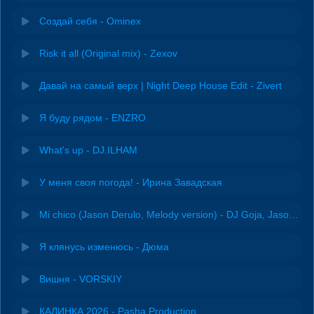
Создай себя - Ominex
Risk it all (Original mix) - Zexov
Давай на самый верх | Night Deep House Edit - Zivert
Я буду рядом - ENZRO
What's up - DJ.ILHAM
У меня своя погода! - Ирина Завадская
Mi chico (Jason Derulo, Melody version) - DJ Goja, Jason Derulo & Melody
Я клянусь изменюсь - Дюма
Вишня - VORSKIY
КАЛИНКА 2026 - Pasha Production