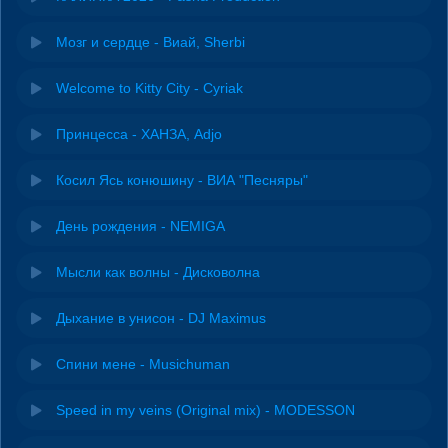
Мозг и сердце - Виай, Sherbi
Welcome to Kitty City - Cyriak
Принцесса - ХАНЗА, Adjo
Косил Ясь конюшину - ВИА "Песняры"
День рождения - NEMIGA
Мысли как волны - Дисковолна
Дыхание в унисон - DJ Maximus
Спини мене - Musichuman
Speed in my veins (Original mix) - MODESSON