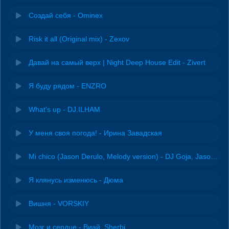
Создай себя - Ominex
Risk it all (Original mix) - Zexov
Давай на самый верх | Night Deep House Edit - Zivert
Я буду рядом - ENZRO
What's up - DJ.ILHAM
У меня своя погода! - Ирина Завадская
Mi chico (Jason Derulo, Melody version) - DJ Goja, Jason Derulo & Melody
Я клянусь изменюсь - Дюма
Вишня - VORSKIY
Мозг и сердце - Виай, Sherbi