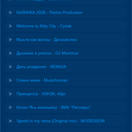
КАЛИНКА 2026 - Pasha Production
Welcome to Kitty City - Cyriak
Мысли как волны - Дисковолна
Дыхание в унисон - DJ Maximus
День рождения - NEMIGA
Спини мене - Musichuman
Принцесса - ХАНЗА, Adjo
Косил Ясь конюшину - ВИА "Песняры"
Speed in my veins (Original mix) - MODESSON