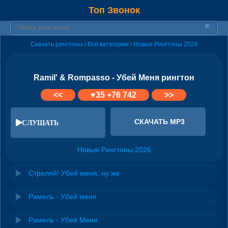
Топ Звонок
Скачать рингтоны
Все категории
Новые Рингтоны 2026
/
/
Ramil' & Rompasso - Убей Меня рингтон
<<
♥
35
+76 742
>>
СКАЧАТЬ MP3
СЛУШАТЬ
Новые Рингтоны 2026
Стреляй! Убей меня, ну же
Рамиль - Убей меня
Рамиль - Убей Меня