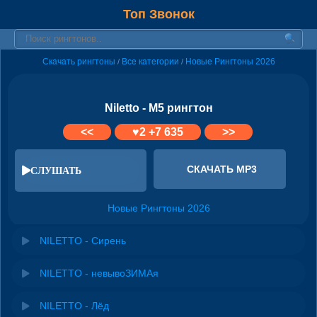
Топ Звонок
Скачать рингтоны
Все категории
Новые Рингтоны 2026
/
/
Niletto - М5 рингтон
<<
♥
2
+7 635
>>
СКАЧАТЬ MP3
СЛУШАТЬ
Новые Рингтоны 2026
NILETTO - Сирень
NILETTO - невывоЗИМАя
NILETTO - Лёд