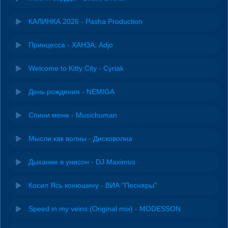
КАЛИНКА 2026 - Pasha Production
Принцесса - ХАНЗА, Adjo
Welcome to Kitty City - Cyriak
День рождения - NEMIGA
Спини мене - Musichuman
Мысли как волны - Дисковолна
Дыхание в унисон - DJ Maximus
Косил Ясь конюшину - ВИА "Песняры"
Speed in my veins (Original mix) - MODESSON