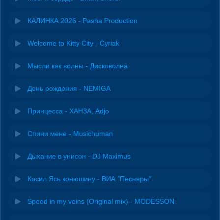
КАЛИНКА 2026 - Pasha Production
Welcome to Kitty City - Cyriak
Мысли как волны - Дисковолна
День рождения - NEMIGA
Принцесса - ХАНЗА, Adjo
Спини мене - Musichuman
Дыхание в унисон - DJ Maximus
Косил Ясь конюшину - ВИА "Песняры"
Speed in my veins (Original mix) - MODESSON