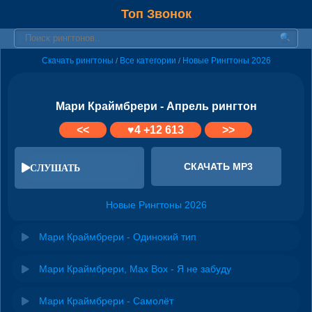
Топ Звонок
Скачать рингтоны
Все категории
Новые Рингтоны 2026
/
/
Мари Краймбрери - Апрель рингтон
<<
♥
4
+12 613
>>
СКАЧАТЬ MP3
СЛУШАТЬ
Новые Рингтоны 2026
Мари Краймбрери - Одинокий тип
Мари Краймбрери, Max Box - Я не забуду
Мари Краймбрери - Самолёт