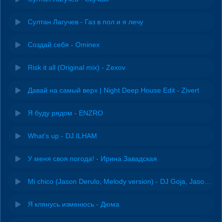
Султан Лагучев - Газ в пол и я лечу
Создай себя - Ominex
Risk it all (Original mix) - Zexov
Давай на самый верх | Night Deep House Edit - Zivert
Я буду рядом - ENZRO
What's up - DJ.ILHAM
У меня своя погода! - Ирина Завадская
Mi chico (Jason Derulo, Melody version) - DJ Goja, Jason Derulo & Melody
Я клянусь изменюсь - Дюма