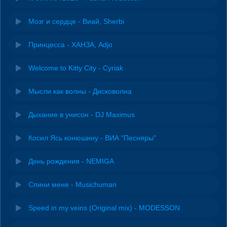
Мозг и сердце - Виай, Sherbi
Принцесса - ХАНЗА, Adjo
Welcome to Kitty City - Cyriak
Мысли как волны - Дисковолна
Дыхание в унисон - DJ Maximus
Косил Ясь конюшину - ВИА "Песняры"
День рождения - NEMIGA
Спини мене - Musichuman
Speed in my veins (Original mix) - MODESSON