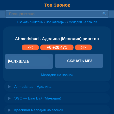
Топ Звонок
Скачать рингтоны
Все категории
Мелодии на звонок
/
/
Ahmedshad - Аделина (Мелодия) рингтон
<<
♥
6
+20 471
>>
СКАЧАТЬ MP3
СЛУШАТЬ
Мелодии на звонок
Ahmedshad - Аделина
ЭGO — Баю Бай (Мелодия)
Красивая мелодия на звонок