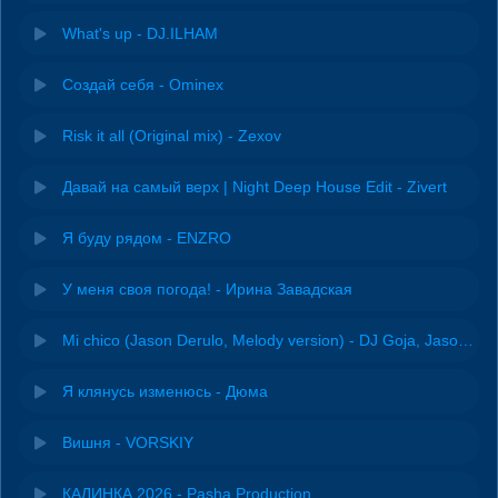
What's up - DJ.ILHAM
Создай себя - Ominex
Risk it all (Original mix) - Zexov
Давай на самый верх | Night Deep House Edit - Zivert
Я буду рядом - ENZRO
У меня своя погода! - Ирина Завадская
Mi chico (Jason Derulo, Melody version) - DJ Goja, Jason Derulo & Melody
Я клянусь изменюсь - Дюма
Вишня - VORSKIY
КАЛИНКА 2026 - Pasha Production