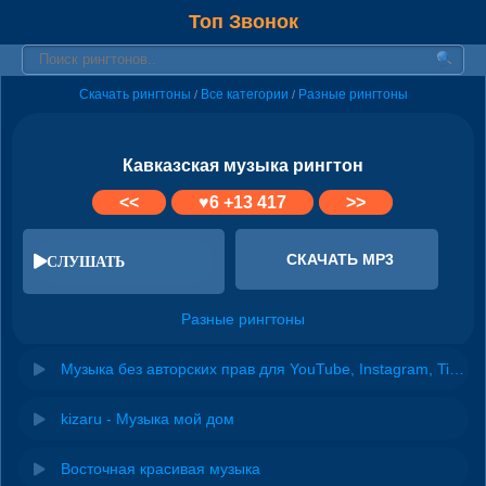
Топ Звонок
Скачать рингтоны
Все категории
Разные рингтоны
/
/
Кавказская музыка рингтон
<<
♥
6
+13 417
>>
СКАЧАТЬ MP3
СЛУШАТЬ
Разные рингтоны
Музыка без авторских прав для YouTube, Instagram, TikTok
kizaru - Музыка мой дом
Восточная красивая музыка