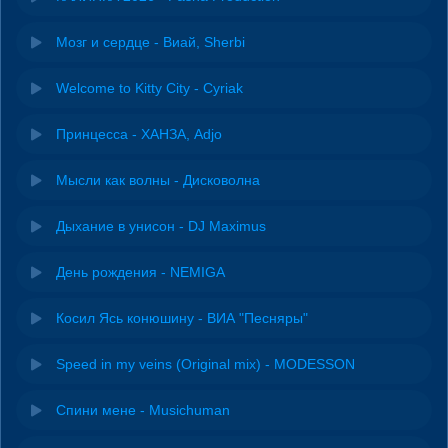
Мозг и сердце - Виай, Sherbi
Welcome to Kitty City - Cyriak
Принцесса - ХАНЗА, Adjo
Мысли как волны - Дисковолна
Дыхание в унисон - DJ Maximus
День рождения - NEMIGA
Косил Ясь конюшину - ВИА "Песняры"
Speed in my veins (Original mix) - MODESSON
Спини мене - Musichuman