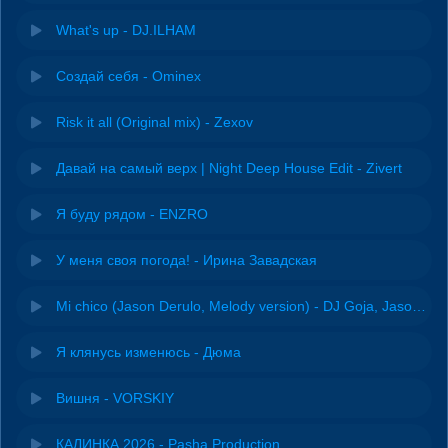
What's up - DJ.ILHAM
Создай себя - Ominex
Risk it all (Original mix) - Zexov
Давай на самый верх | Night Deep House Edit - Zivert
Я буду рядом - ENZRO
У меня своя погода! - Ирина Завадская
Mi chico (Jason Derulo, Melody version) - DJ Goja, Jason Derulo & Melody
Я клянусь изменюсь - Дюма
Вишня - VORSKIY
КАЛИНКА 2026 - Pasha Production