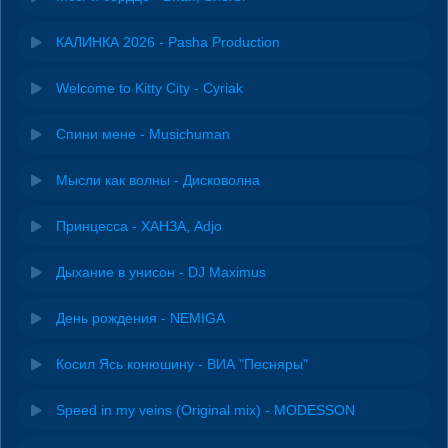
КАЛИНКА 2026 - Pasha Production
Welcome to Kitty City - Cyriak
Спини мене - Musichuman
Мысли как волны - Дисковолна
Принцесса - ХАНЗА, Adjo
Дыхание в унисон - DJ Maximus
День рождения - NEMIGA
Косил Ясь конюшину - ВИА "Песняры"
Speed in my veins (Original mix) - MODESSON