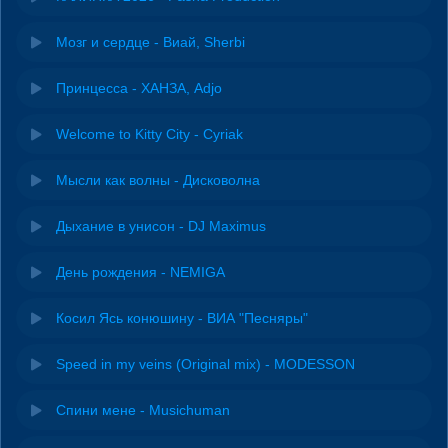
Мозг и сердце - Виай, Sherbi
Принцесса - ХАНЗА, Adjo
Welcome to Kitty City - Cyriak
Мысли как волны - Дисковолна
Дыхание в унисон - DJ Maximus
День рождения - NEMIGA
Косил Ясь конюшину - ВИА "Песняры"
Speed in my veins (Original mix) - MODESSON
Спини мене - Musichuman