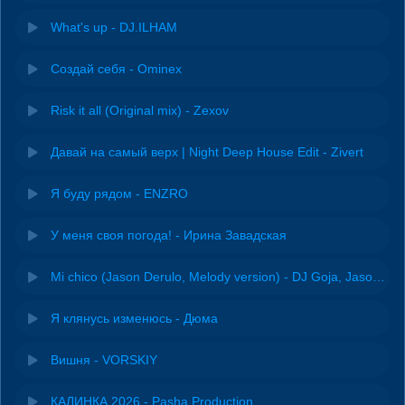
What's up - DJ.ILHAM
Создай себя - Ominex
Risk it all (Original mix) - Zexov
Давай на самый верх | Night Deep House Edit - Zivert
Я буду рядом - ENZRO
У меня своя погода! - Ирина Завадская
Mi chico (Jason Derulo, Melody version) - DJ Goja, Jason Derulo & Melody
Я клянусь изменюсь - Дюма
Вишня - VORSKIY
КАЛИНКА 2026 - Pasha Production