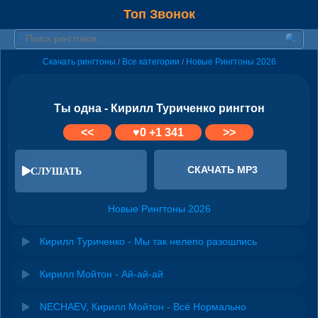
Топ Звонок
Скачать рингтоны
Все категории
Новые Рингтоны 2026
/
/
Ты одна - Кирилл Туриченко рингтон
<<
♥
0
+1 341
>>
СКАЧАТЬ MP3
СЛУШАТЬ
Новые Рингтоны 2026
Кирилл Туриченко - Мы так нелепо разошлись
Кирилл Мойтон - Ай-ай-ай
NECHAEV, Кирилл Мойтон - Всё Нормально