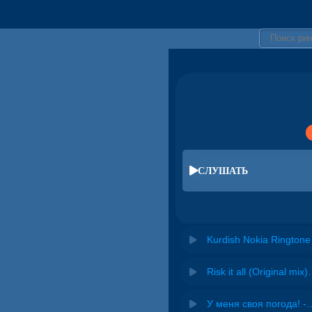
СЛУШАТЬ
Kurdish Nokia Ringtone
Risk it all (O
У меня своя погода! -