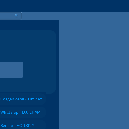
Создай себя - Ominex
What's up - DJ.ILHAM
Вишня - VORSKIY