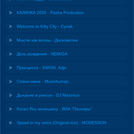
КАЛИНКА 2026 - Pasha Production
Welcome to Kitty City - Cyriak
Мысли как волны - Дисковолна
День рождения - NEMIGA
Принцесса - ХАНЗА, Adjo
Спини мене - Musichuman
Дыхание в унисон - DJ Maximus
Косил Ясь конюшину - ВИА "Песняры"
Speed in my veins (Original mix) - MODESSON