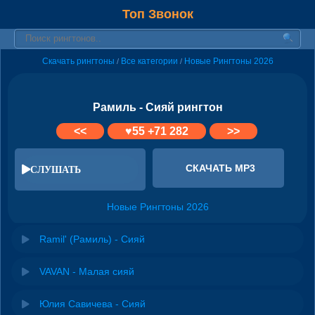
Топ Звонок
Скачать рингтоны
Все категории
Новые Рингтоны 2026
/
/
Рамиль - Сияй рингтон
<<
♥
55
+71 282
>>
СКАЧАТЬ MP3
СЛУШАТЬ
Новые Рингтоны 2026
Ramil' (Рамиль) - Сияй
VAVAN - Малая сияй
Юлия Савичева - Сияй