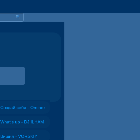
Создай себя - Ominex
What's up - DJ.ILHAM
Вишня - VORSKIY