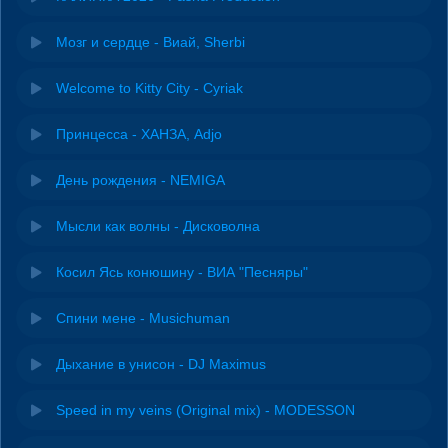
Мозг и сердце - Виай, Sherbi
Welcome to Kitty City - Cyriak
Принцесса - ХАНЗА, Adjo
День рождения - NEMIGA
Мысли как волны - Дисковолна
Косил Ясь конюшину - ВИА "Песняры"
Спини мене - Musichuman
Дыхание в унисон - DJ Maximus
Speed in my veins (Original mix) - MODESSON