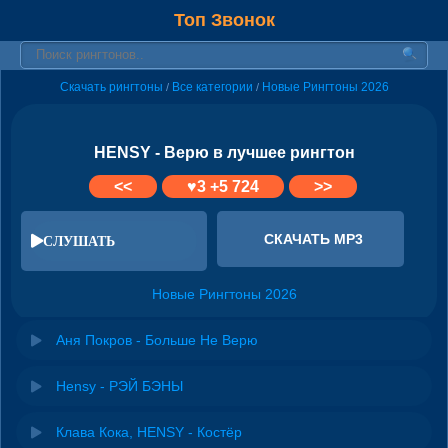
Топ Звонок
Скачать рингтоны
Все категории
Новые Рингтоны 2026
/
/
HENSY - Верю в лучшее рингтон
<<
♥
3
+5 724
>>
СКАЧАТЬ MP3
СЛУШАТЬ
Новые Рингтоны 2026
Аня Покров - Больше Не Верю
Hensy - РЭЙ БЭНЫ
Клава Кока, HENSY - Костёр