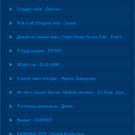
Создай себя - Ominex
Risk it all (Original mix) - Zexov
Давай на самый верх | Night Deep House Edit - Zivert
Я буду рядом - ENZRO
What's up - DJ.ILHAM
У меня своя погода! - Ирина Завадская
Mi chico (Jason Derulo, Melody version) - DJ Goja, Jason Derulo & Melody
Я клянусь изменюсь - Дюма
Вишня - VORSKIY
КАЛИНКА 2026 - Pasha Production