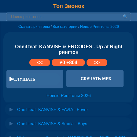
Топ Звонок
Скачать рингтоны
Все категории
Новые Рингтоны 2026
/
/
Oneil feat. KANVISE & ERCODES - Up at Night
рингтон
<<
♥
0
+804
>>
СКАЧАТЬ MP3
СЛУШАТЬ
Новые Рингтоны 2026
Oneil feat. KANVISE & FAVIA - Fever
Oneil feat. KANVISE & Smola - Boys