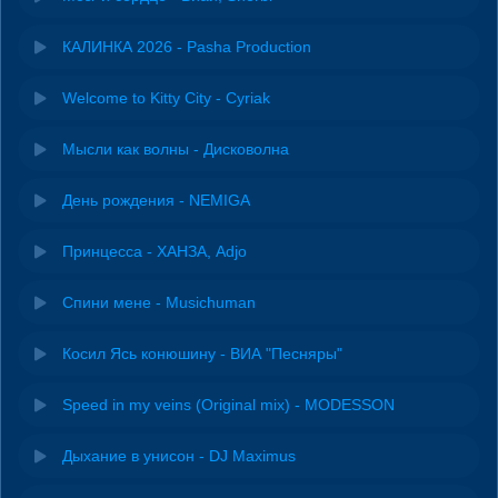
КАЛИНКА 2026 - Pasha Production
Welcome to Kitty City - Cyriak
Мысли как волны - Дисковолна
День рождения - NEMIGA
Принцесса - ХАНЗА, Adjo
Спини мене - Musichuman
Косил Ясь конюшину - ВИА "Песняры"
Speed in my veins (Original mix) - MODESSON
Дыхание в унисон - DJ Maximus