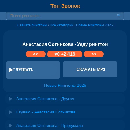
Топ Звонок
Скачать рингтоны
Все категории
Новые Рингтоны 2026
/
/
Анастасия Сотникова - Уеду рингтон
<<
♥
0
+2 416
>>
СКАЧАТЬ MP3
СЛУШАТЬ
Новые Рингтоны 2026
Анастасия Сотникова - Другая
Скучаю - Анастасия Сотникова
Анастасия Сотникова - Придумала