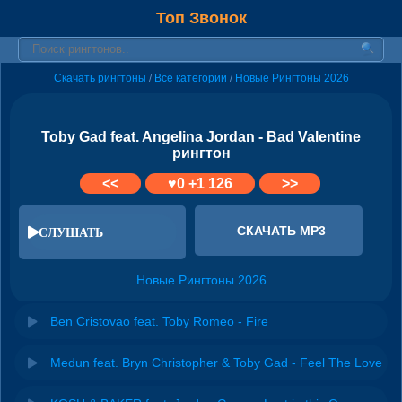
Топ Звонок
Скачать рингтоны
Все категории
Новые Рингтоны 2026
/
/
Toby Gad feat. Angelina Jordan - Bad Valentine
рингтон
<<
♥
0
+1 126
>>
СКАЧАТЬ MP3
СЛУШАТЬ
Новые Рингтоны 2026
Ben Cristovao feat. Toby Romeo - Fire
Medun feat. Bryn Christopher & Toby Gad - Feel The Love