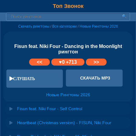
Топ Звонок
Скачать рингтоны
Все категории
Новые Рингтоны 2026
/
/
Fisun feat. Niki Four - Dancing in the Moonlight
рингтон
<<
♥
0
+713
>>
СКАЧАТЬ MP3
СЛУШАТЬ
Новые Рингтоны 2026
Fisun feat. Niki Four - Self Control
Heartbeat (Christmas version) - FISUN, Niki Four