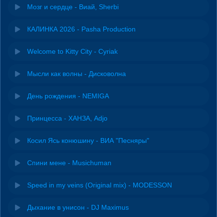
Мозг и сердце - Виай, Sherbi
КАЛИНКА 2026 - Pasha Production
Welcome to Kitty City - Cyriak
Мысли как волны - Дисковолна
День рождения - NEMIGA
Принцесса - ХАНЗА, Adjo
Косил Ясь конюшину - ВИА "Песняры"
Спини мене - Musichuman
Speed in my veins (Original mix) - MODESSON
Дыхание в унисон - DJ Maximus