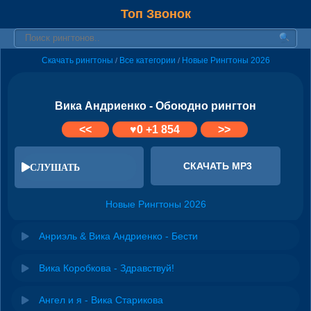
Топ Звонок
Скачать рингтоны
Все категории
Новые Рингтоны 2026
/
/
Вика Андриенко - Обоюдно рингтон
<<
♥
0
+1 854
>>
СКАЧАТЬ MP3
СЛУШАТЬ
Новые Рингтоны 2026
Анриэль & Вика Андриенко - Бести
Вика Коробкова - Здравствуй!
Ангел и я - Вика Старикова