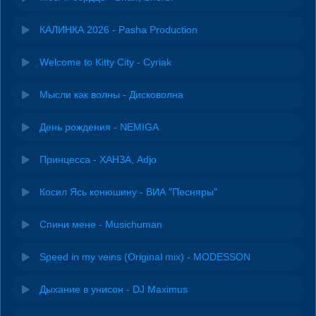
КАЛИНКА 2026 - Pasha Production
Welcome to Kitty City - Cyriak
Мысли как волны - Дисковолна
День рождения - NEMIGA
Принцесса - ХАНЗА, Adjo
Косил Ясь конюшину - ВИА "Песняры"
Спини мене - Musichuman
Speed in my veins (Original mix) - MODESSON
Дыхание в унисон - DJ Maximus