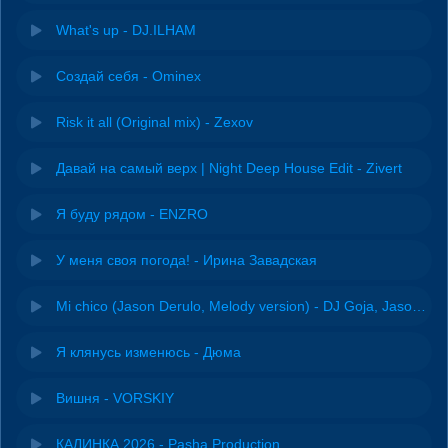
What's up - DJ.ILHAM
Создай себя - Ominex
Risk it all (Original mix) - Zexov
Давай на самый верх | Night Deep House Edit - Zivert
Я буду рядом - ENZRO
У меня своя погода! - Ирина Завадская
Mi chico (Jason Derulo, Melody version) - DJ Goja, Jason Derulo & Melody
Я клянусь изменюсь - Дюма
Вишня - VORSKIY
КАЛИНКА 2026 - Pasha Production