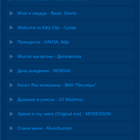
Мозг и сердце - Виай, Sherbi
Welcome to Kitty City - Cyriak
Принцесса - ХАНЗА, Adjo
Мысли как волны - Дисковолна
День рождения - NEMIGA
Косил Ясь конюшину - ВИА "Песняры"
Дыхание в унисон - DJ Maximus
Speed in my veins (Original mix) - MODESSON
Спини мене - Musichuman