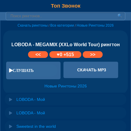
Топ Звонок
Скачать рингтоны
Все категории
Новые Рингтоны 2026
/
/
LOBODA - MEGAMIX (XXLo World Tour) рингтон
<<
♥
0
+515
>>
СКАЧАТЬ MP3
СЛУШАТЬ
Новые Рингтоны 2026
LOBODA - Мой
LOBODA - Мой
Sweetest in the world