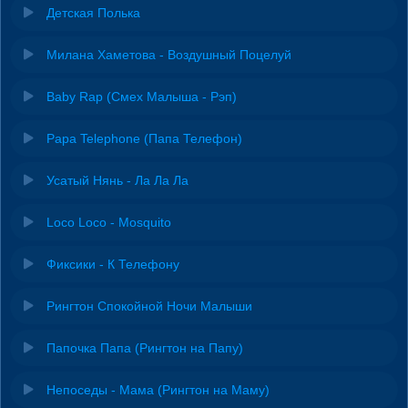
Детская Полька
Милана Хаметова - Воздушный Поцелуй
Baby Rap (Смех Малыша - Рэп)
Papa Telephone (Папа Телефон)
Усатый Нянь - Ла Ла Ла
Loco Loco - Mosquito
Фиксики - К Телефону
Рингтон Спокойной Ночи Малыши
Папочка Папа (Рингтон на Папу)
Непоседы - Мама (Рингтон на Маму)