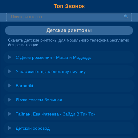
Топ Звонок
Детские рингтоны
Скачать детские рингтоны для мобильного телефона бесплатно
без регистрации.
С Днём рождения - Маша и Медведь
У нас живёт цыплёнок пиу пиу пиу
Barbariki
Я уже совсем большая
Тайпан, Ева Фатеева - Зайди В Тик Ток
Детский хоровод