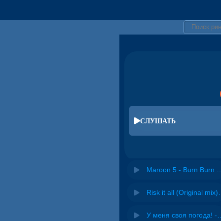
СЛУШАТЬ
Maroon 5 - Burn 
Risk it all (O
У меня своя погода! -