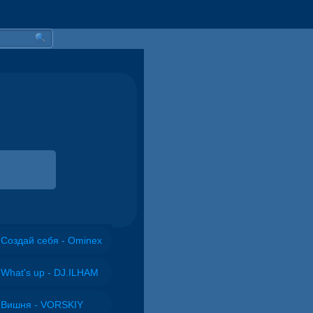
Создай себя - Ominex
What's up - DJ.ILHAM
Вишня - VORSKIY