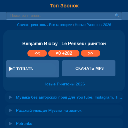
Топ Звонок
Скачать рингтоны
Все категории
Новые Рингтоны 2026
/
/
Benjamin Biolay - Le Penseur рингтон
<<
♥
0
+282
>>
СКАЧАТЬ MP3
СЛУШАТЬ
Новые Рингтоны 2026
Музыка без авторских прав для YouTube, Instagram, TikTok
Расслабляющая Музыка на звонок
Petrunko