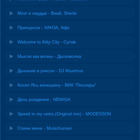
Мозг и сердце - Виай, Sherbi
Принцесса - ХАНЗА, Adjo
Welcome to Kitty City - Cyriak
Мысли как волны - Дисковолна
Дыхание в унисон - DJ Maximus
Косил Ясь конюшину - ВИА "Песняры"
День рождения - NEMIGA
Speed in my veins (Original mix) - MODESSON
Спини мене - Musichuman