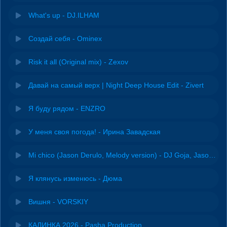
What's up - DJ.ILHAM
Создай себя - Ominex
Risk it all (Original mix) - Zexov
Давай на самый верх | Night Deep House Edit - Zivert
Я буду рядом - ENZRO
У меня своя погода! - Ирина Завадская
Mi chico (Jason Derulo, Melody version) - DJ Goja, Jason Derulo & Melody
Я клянусь изменюсь - Дюма
Вишня - VORSKIY
КАЛИНКА 2026 - Pasha Production