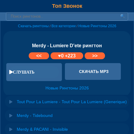
Топ Звонок
Скачать рингтоны
Все категории
Новые Рингтоны 2026
/
/
Merdy - Lumiere D'ete рингтон
<<
♥
0
+223
>>
СКАЧАТЬ MP3
СЛУШАТЬ
Новые Рингтоны 2026
Tout Pour La Lumiere - Tout Pour La Lumiere (Generique)
Merdy - Tidebound
Merdy & PACANI - Invisible