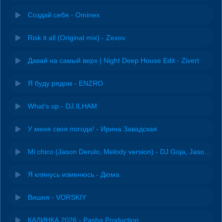
Создай себя - Ominex
Risk it all (Original mix) - Zexov
Давай на самый верх | Night Deep House Edit - Zivert
Я буду рядом - ENZRO
What's up - DJ.ILHAM
У меня своя погода! - Ирина Завадская
Mi chico (Jason Derulo, Melody version) - DJ Goja, Jason Derulo & Melody
Я клянусь изменюсь - Дюма
Вишня - VORSKIY
КАЛИНКА 2026 - Pasha Production