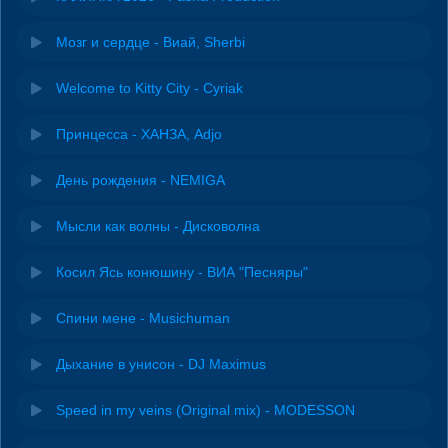
Мозг и сердце - Виай, Sherbi
Welcome to Kitty City - Cyriak
Принцесса - ХАНЗА, Adjo
День рождения - NEMIGA
Мысли как волны - Дисковолна
Косил Ясь конюшину - ВИА "Песняры"
Спини мене - Musichuman
Дыхание в унисон - DJ Maximus
Speed in my veins (Original mix) - MODESSON