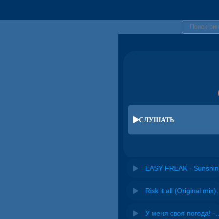
СЛУШАТЬ
EASY FREAK - Sunshin
Risk it all (O
У меня своя погода! -