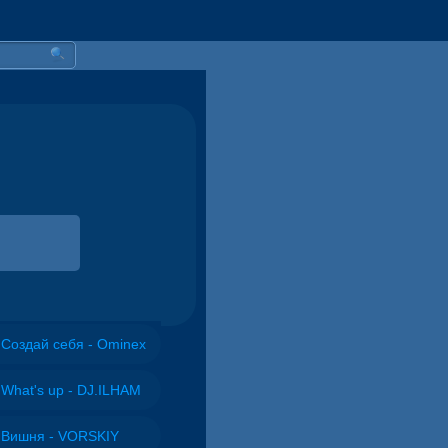
Создай себя - Ominex
What's up - DJ.ILHAM
Вишня - VORSKIY