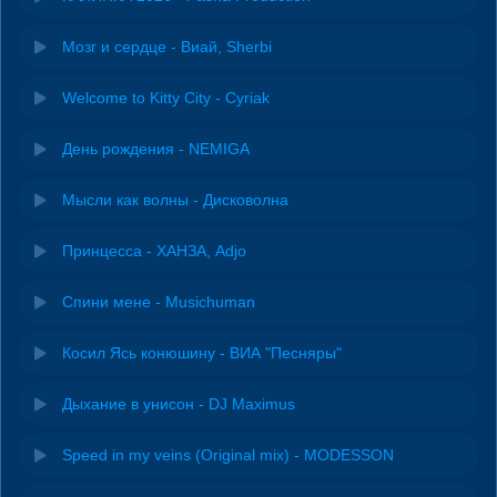
Мозг и сердце - Виай, Sherbi
Welcome to Kitty City - Cyriak
День рождения - NEMIGA
Мысли как волны - Дисковолна
Принцесса - ХАНЗА, Adjo
Спини мене - Musichuman
Косил Ясь конюшину - ВИА "Песняры"
Дыхание в унисон - DJ Maximus
Speed in my veins (Original mix) - MODESSON