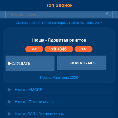
Топ Звонок
Скачать рингтоны
Все категории
Новые Рингтоны 2026
/
/
Нюша - Ядовитая рингтон
<<
♥
0
+346
>>
СКАЧАТЬ MP3
СЛУШАТЬ
Новые Рингтоны 2026
Нюша - AMORE
Нюша - Пьяные мысли
Нюша, ЛСП - Грязные танцы