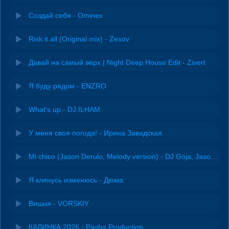
Создай себя - Ominex
Risk it all (Original mix) - Zexov
Давай на самый верх | Night Deep House Edit - Zivert
Я буду рядом - ENZRO
What's up - DJ.ILHAM
У меня своя погода! - Ирина Завадская
Mi chico (Jason Derulo, Melody version) - DJ Goja, Jason Derulo & Melody
Я клянусь изменюсь - Дюма
Вишня - VORSKIY
КАЛИНКА 2026 - Pasha Production