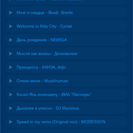
Мозг и сердце - Виай, Sherbi
Welcome to Kitty City - Cyriak
День рождения - NEMIGA
Мысли как волны - Дисковолна
Принцесса - ХАНЗА, Adjo
Спини мене - Musichuman
Косил Ясь конюшину - ВИА "Песняры"
Дыхание в унисон - DJ Maximus
Speed in my veins (Original mix) - MODESSON