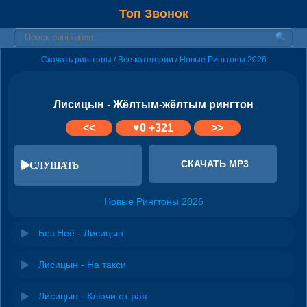
Топ Звонок
Скачать рингтоны
Все категории
Новые Рингтоны 2026
/
/
Лисицын - Жёлтым-жёлтым рингтон
<<
♥
0
+321
>>
СКАЧАТЬ MP3
СЛУШАТЬ
Новые Рингтоны 2026
Без Неё - Лисицын
Лисицын - На такси
Лисицын - Ключи от рая