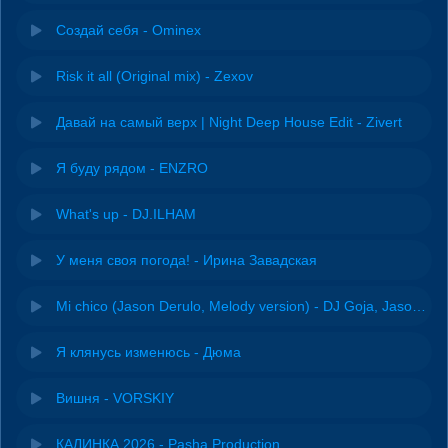
Создай себя - Ominex
Risk it all (Original mix) - Zexov
Давай на самый верх | Night Deep House Edit - Zivert
Я буду рядом - ENZRO
What's up - DJ.ILHAM
У меня своя погода! - Ирина Завадская
Mi chico (Jason Derulo, Melody version) - DJ Goja, Jason Derulo & Melody
Я клянусь изменюсь - Дюма
Вишня - VORSKIY
КАЛИНКА 2026 - Pasha Production