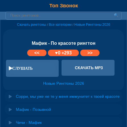
Топ Звонок
Скачать рингтоны
Все категории
Новые Рингтоны 2026
/
/
Мафик - По красоте рингтон
<<
♥
0
+293
>>
СКАЧАТЬ MP3
СЛУШАТЬ
Новые Рингтоны 2026
Сорри, мы уже не те у меня иммунитет к твоей красоте
Мафик - Позывной
Чичи - Мафик