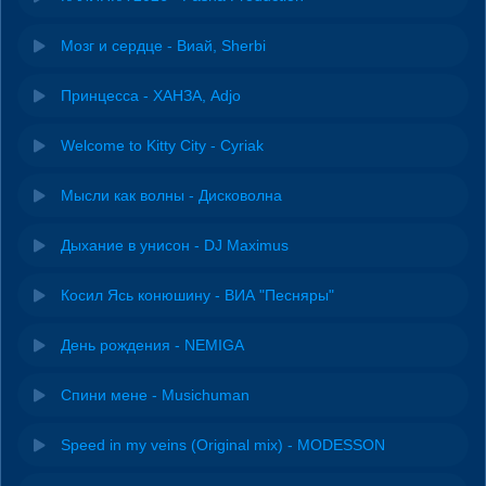
Мозг и сердце - Виай, Sherbi
Принцесса - ХАНЗА, Adjo
Welcome to Kitty City - Cyriak
Мысли как волны - Дисковолна
Дыхание в унисон - DJ Maximus
Косил Ясь конюшину - ВИА "Песняры"
День рождения - NEMIGA
Спини мене - Musichuman
Speed in my veins (Original mix) - MODESSON