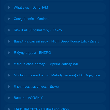
What's up - DJ.ILHAM
Создай себя - Ominex
Risk it all (Original mix) - Zexov
Давай на самый верх | Night Deep House Edit - Zivert
Я буду рядом - ENZRO
У меня своя погода! - Ирина Завадская
Mi chico (Jason Derulo, Melody version) - DJ Goja, Jason Derulo & Melody
Я клянусь изменюсь - Дюма
Вишня - VORSKIY
КАЛИНКА 2026 - Pasha Production