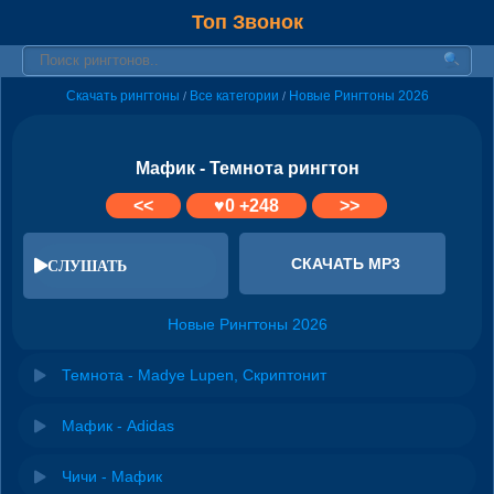
Топ Звонок
Скачать рингтоны
Все категории
Новые Рингтоны 2026
/
/
Мафик - Темнота рингтон
<<
♥
0
+248
>>
СКАЧАТЬ MP3
СЛУШАТЬ
Новые Рингтоны 2026
Темнота - Madye Lupen, Скриптонит
Мафик - Adidas
Чичи - Мафик