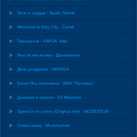
Мозг и сердце - Виай, Sherbi
Welcome to Kitty City - Cyriak
Принцесса - ХАНЗА, Adjo
Мысли как волны - Дисковолна
День рождения - NEMIGA
Косил Ясь конюшину - ВИА "Песняры"
Дыхание в унисон - DJ Maximus
Speed in my veins (Original mix) - MODESSON
Спини мене - Musichuman