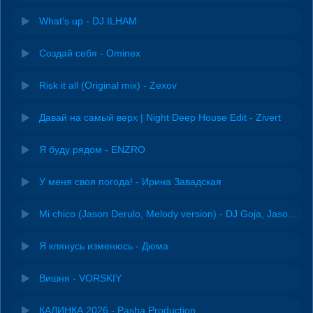
What's up - DJ.ILHAM
Создай себя - Ominex
Risk it all (Original mix) - Zexov
Давай на самый верх | Night Deep House Edit - Zivert
Я буду рядом - ENZRO
У меня своя погода! - Ирина Завадская
Mi chico (Jason Derulo, Melody version) - DJ Goja, Jason Derulo & Melody
Я клянусь изменюсь - Дюма
Вишня - VORSKIY
КАЛИНКА 2026 - Pasha Production