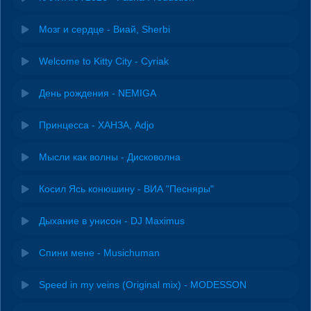
Мозг и сердце - Виай, Sherbi
Welcome to Kitty City - Cyriak
День рождения - NEMIGA
Принцесса - ХАНЗА, Adjo
Мысли как волны - Дисковолна
Косил Ясь конюшину - ВИА "Песняры"
Дыхание в унисон - DJ Maximus
Спини мене - Musichuman
Speed in my veins (Original mix) - MODESSON