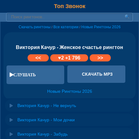
Топ Звонок
Скачать рингтоны
Все категории
Новые Рингтоны 2026
/
/
Виктория Качур - Женское счастье рингтон
<<
♥
2
+1 796
>>
СКАЧАТЬ MP3
СЛУШАТЬ
Новые Рингтоны 2026
Виктория Качур - Не вернуть
Виктория Качур - Мои дочки
Виктория Качур - Забудь