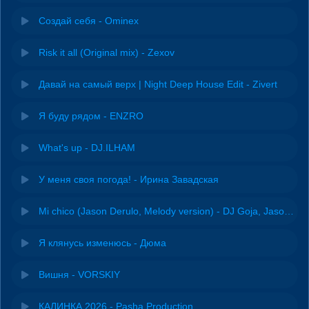
Создай себя - Ominex
Risk it all (Original mix) - Zexov
Давай на самый верх | Night Deep House Edit - Zivert
Я буду рядом - ENZRO
What's up - DJ.ILHAM
У меня своя погода! - Ирина Завадская
Mi chico (Jason Derulo, Melody version) - DJ Goja, Jason Derulo & Melody
Я клянусь изменюсь - Дюма
Вишня - VORSKIY
КАЛИНКА 2026 - Pasha Production