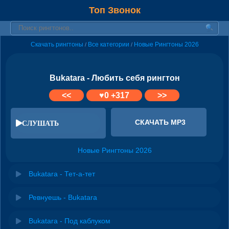
Топ Звонок
Скачать рингтоны
Все категории
Новые Рингтоны 2026
/
/
Bukatara - Любить себя рингтон
<<
♥
0
+317
>>
СКАЧАТЬ MP3
СЛУШАТЬ
Новые Рингтоны 2026
Bukatara - Тет-а-тет
Ревнуешь - Bukatara
Bukatara - Под каблуком