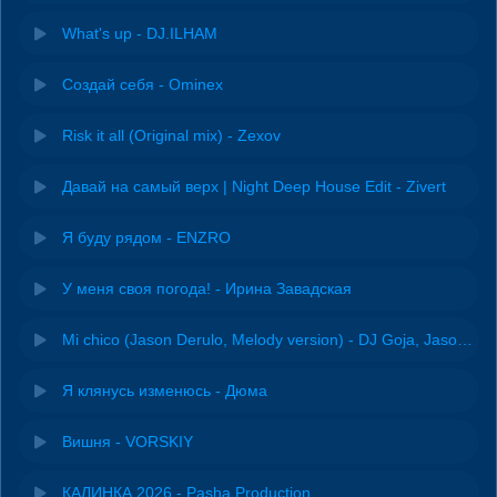
What's up - DJ.ILHAM
Создай себя - Ominex
Risk it all (Original mix) - Zexov
Давай на самый верх | Night Deep House Edit - Zivert
Я буду рядом - ENZRO
У меня своя погода! - Ирина Завадская
Mi chico (Jason Derulo, Melody version) - DJ Goja, Jason Derulo & Melody
Я клянусь изменюсь - Дюма
Вишня - VORSKIY
КАЛИНКА 2026 - Pasha Production