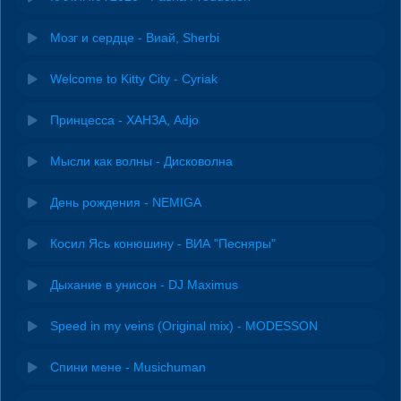
Мозг и сердце - Виай, Sherbi
Welcome to Kitty City - Cyriak
Принцесса - ХАНЗА, Adjo
Мысли как волны - Дисковолна
День рождения - NEMIGA
Косил Ясь конюшину - ВИА "Песняры"
Дыхание в унисон - DJ Maximus
Speed in my veins (Original mix) - MODESSON
Спини мене - Musichuman