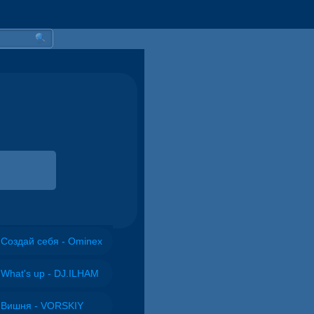
Создай себя - Ominex
What's up - DJ.ILHAM
Вишня - VORSKIY