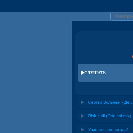
СЛУШАТЬ
Сергей Вольный - Ден
Risk it all (O
У меня своя погода! -