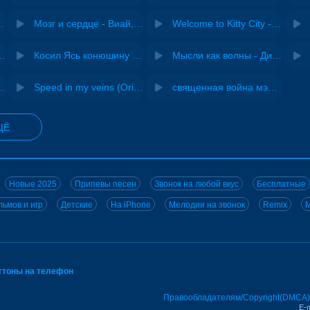
Pasha Production
Мозг и сердце - Виай, Sherbi
Welcome to Kitty City - Cyriak
ения - NEMIGA
Косил Ясь конюшину - ВИА "Песняры"
Мысли как волны - Дисковолна
не - Musichuman
Speed in my veins (Original mix) - MODESSON
священная война мэшап - меллстрой х урал гайсин
ЩЁ
Новые 2025
Припевы песен
Звонок на любой вкус
Бесплатные
ьмов и игр
Детские
На iPhone
Мелодии на звонок
Remix
M
нгтоны на телефон
Правообладателям/Copyright(DMCA)
E-m