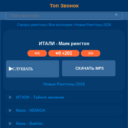
Топ Звонок
Скачать рингтоны
Все категории
Новые Рингтоны 2026
/
/
ИТАЛИ - Маяк рингтон
<<
♥
0
+201
>>
СКАЧАТЬ MP3
СЛУШАТЬ
Новые Рингтоны 2026
ИТАЛИ - Тайное желание
Маяк - NEMIGA
Маяк - Bakhtin