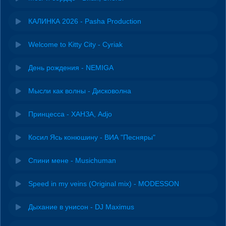
КАЛИНКА 2026 - Pasha Production
Welcome to Kitty City - Cyriak
День рождения - NEMIGA
Мысли как волны - Дисковолна
Принцесса - ХАНЗА, Adjo
Косил Ясь конюшину - ВИА "Песняры"
Спини мене - Musichuman
Speed in my veins (Original mix) - MODESSON
Дыхание в унисон - DJ Maximus