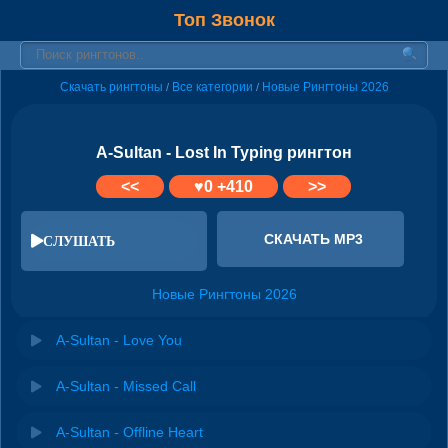
Топ Звонок
Скачать рингтоны
Все категории
Новые Рингтоны 2026
/
/
A-Sultan - Lost In Typing рингтон
<<
♥
0
+410
>>
СКАЧАТЬ MP3
СЛУШАТЬ
Новые Рингтоны 2026
A-Sultan - Love You
A-Sultan - Missed Call
A-Sultan - Offline Heart