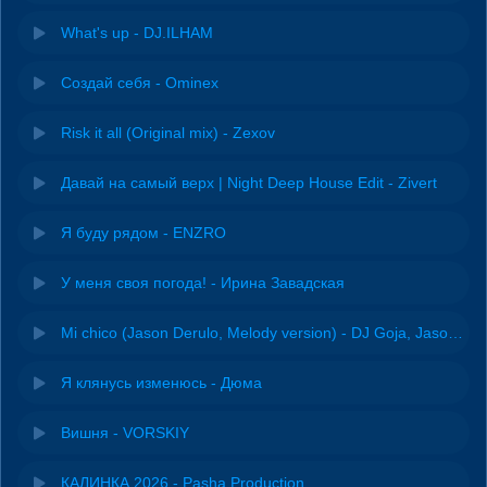
What's up - DJ.ILHAM
Создай себя - Ominex
Risk it all (Original mix) - Zexov
Давай на самый верх | Night Deep House Edit - Zivert
Я буду рядом - ENZRO
У меня своя погода! - Ирина Завадская
Mi chico (Jason Derulo, Melody version) - DJ Goja, Jason Derulo & Melody
Я клянусь изменюсь - Дюма
Вишня - VORSKIY
КАЛИНКА 2026 - Pasha Production