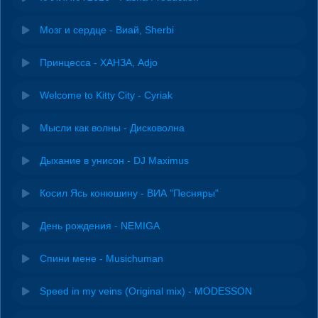
Мозг и сердце - Виай, Sherbi
Принцесса - ХАНЗА, Adjo
Welcome to Kitty City - Cyriak
Мысли как волны - Дисковолна
Дыхание в унисон - DJ Maximus
Косил Ясь конюшину - ВИА "Песняры"
День рождения - NEMIGA
Спини мене - Musichuman
Speed in my veins (Original mix) - MODESSON