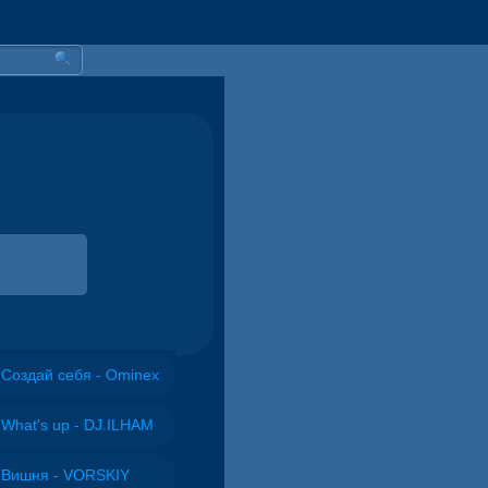
Создай себя - Ominex
What's up - DJ.ILHAM
Вишня - VORSKIY