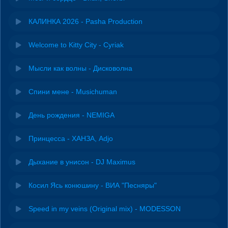
КАЛИНКА 2026 - Pasha Production
Welcome to Kitty City - Cyriak
Мысли как волны - Дисковолна
Спини мене - Musichuman
День рождения - NEMIGA
Принцесса - ХАНЗА, Adjo
Дыхание в унисон - DJ Maximus
Косил Ясь конюшину - ВИА "Песняры"
Speed in my veins (Original mix) - MODESSON