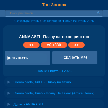
Топ Звонок
Скачать рингтоны
Все категории
Новые Рингтоны 2026
/
/
ANNA ASTI - Плачу на техно рингтон
<<
♥
0
+330
>>
СКАЧАТЬ MP3
СЛУШАТЬ
Новые Рингтоны 2026
Cream Soda, ХЛЕБ - Плачу на техно
Cream Soda, Хлеб - Плачу На Техно (Amice Remix)
Дурак - ANNA ASTI