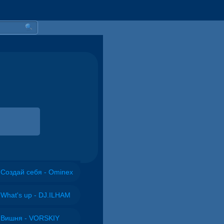
Создай себя - Ominex
What's up - DJ.ILHAM
Вишня - VORSKIY