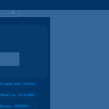
Создай себя - Ominex
What's up - DJ.ILHAM
Вишня - VORSKIY