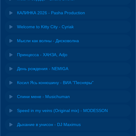
КАЛИНКА 2026 - Pasha Production
Welcome to Kitty City - Cyriak
Мысли как волны - Дисковолна
Принцесса - ХАНЗА, Adjo
День рождения - NEMIGA
Косил Ясь конюшину - ВИА "Песняры"
Спини мене - Musichuman
Speed in my veins (Original mix) - MODESSON
Дыхание в унисон - DJ Maximus