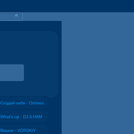
Создай себя - Ominex
What's up - DJ.ILHAM
Вишня - VORSKIY