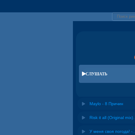
СЛУШАТЬ
Maylo - 8 Причин
Risk it all (O
У меня своя погода! -