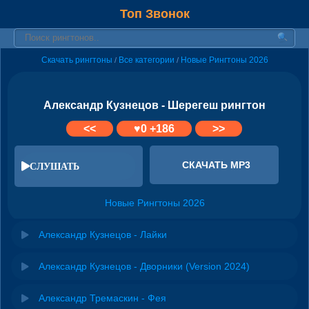
Топ Звонок
Скачать рингтоны
Все категории
Новые Рингтоны 2026
/
/
Александр Кузнецов - Шерегеш рингтон
<<
♥
0
+186
>>
СКАЧАТЬ MP3
СЛУШАТЬ
Новые Рингтоны 2026
Александр Кузнецов - Лайки
Александр Кузнецов - Дворники (Version 2024)
Александр Тремаскин - Фея