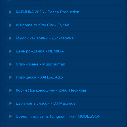
КАЛИНКА 2026 - Pasha Production
Welcome to Kitty City - Cyriak
Мысли как волны - Дисковолна
День рождения - NEMIGA
Спини мене - Musichuman
Принцесса - ХАНЗА, Adjo
Косил Ясь конюшину - ВИА "Песняры"
Дыхание в унисон - DJ Maximus
Speed in my veins (Original mix) - MODESSON