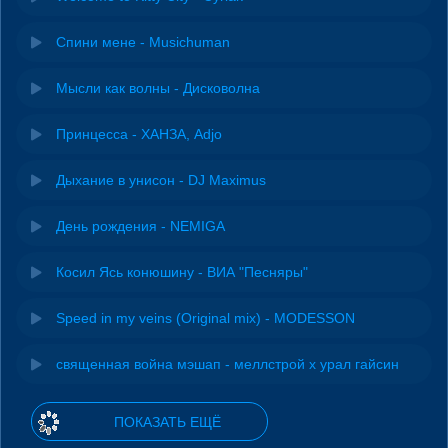
Спини мене - Musichuman
Мысли как волны - Дисковолна
Принцесса - ХАНЗА, Adjo
Дыхание в унисон - DJ Maximus
День рождения - NEMIGA
Косил Ясь конюшину - ВИА "Песняры"
Speed in my veins (Original mix) - MODESSON
священная война мэшап - меллстрой х урал гайсин
ПОКАЗАТЬ ЕЩЁ