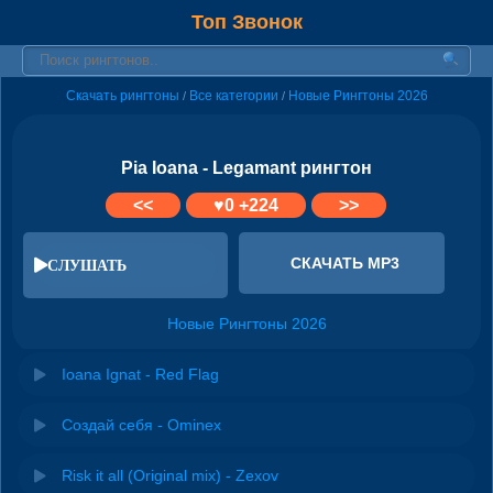
Топ Звонок
Скачать рингтоны
Все категории
Новые Рингтоны 2026
/
/
Pia Ioana - Legamant рингтон
<<
♥
0
+224
>>
СКАЧАТЬ MP3
СЛУШАТЬ
Новые Рингтоны 2026
Ioana Ignat - Red Flag
Создай себя - Ominex
Risk it all (Original mix) - Zexov