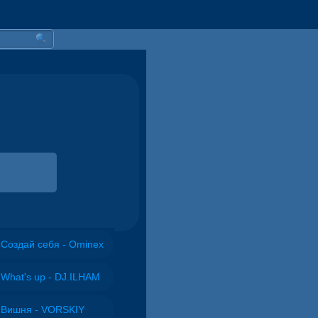
Создай себя - Ominex
What's up - DJ.ILHAM
Вишня - VORSKIY