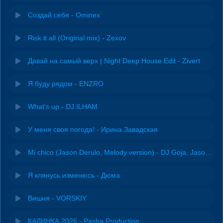
Создай себя - Ominex
Risk it all (Original mix) - Zexov
Давай на самый верх | Night Deep House Edit - Zivert
Я буду рядом - ENZRO
What's up - DJ.ILHAM
У меня своя погода! - Ирина Завадская
Mi chico (Jason Derulo, Melody version) - DJ Goja, Jason Derulo & Melody
Я клянусь изменюсь - Дюма
Вишня - VORSKIY
КАЛИНКА 2026 - Pasha Production