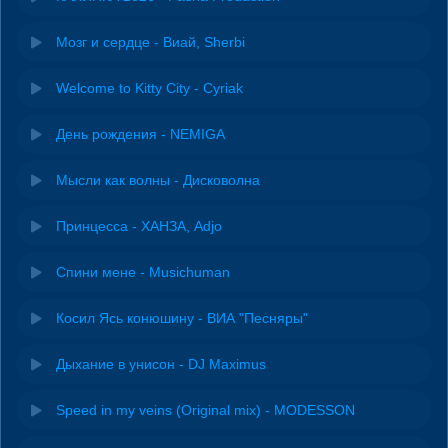
Мозг и сердце - Виай, Sherbi
Welcome to Kitty City - Cyriak
День рождения - NEMIGA
Мысли как волны - Дисковолна
Принцесса - ХАНЗА, Adjo
Спини мене - Musichuman
Косил Ясь конюшину - ВИА "Песняры"
Дыхание в унисон - DJ Maximus
Speed in my veins (Original mix) - MODESSON