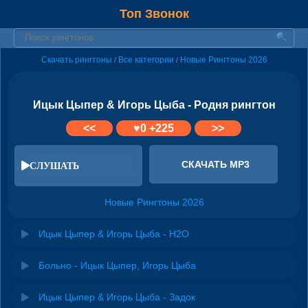
Топ Звонок
Скачать рингтоны
Все категории
Новые Рингтоны 2026
/
/
Ицык Цыпер & Игорь Цыба - Родня рингтон
<<
♥
0
+225
>>
СКАЧАТЬ MP3
СЛУШАТЬ
Новые Рингтоны 2026
Ицык Цыпер & Игорь Цыба - H2O
Больно - Ицык Цыпер, Игорь Цыба
Ицык Цыпер & Игорь Цыба - Задок