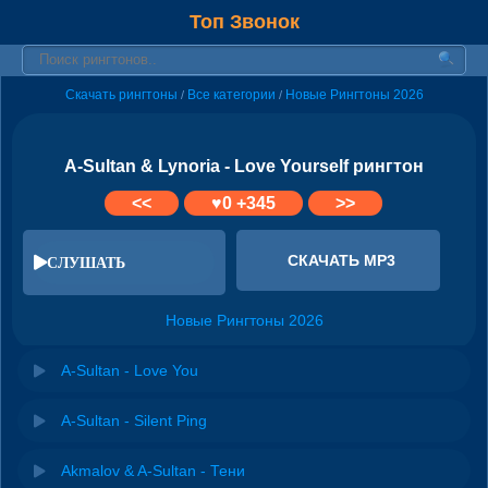
Топ Звонок
Скачать рингтоны
Все категории
Новые Рингтоны 2026
/
/
A-Sultan & Lynoria - Love Yourself рингтон
<<
♥
0
+345
>>
СКАЧАТЬ MP3
СЛУШАТЬ
Новые Рингтоны 2026
A-Sultan - Love You
A-Sultan - Silent Ping
Akmalov & A-Sultan - Тени