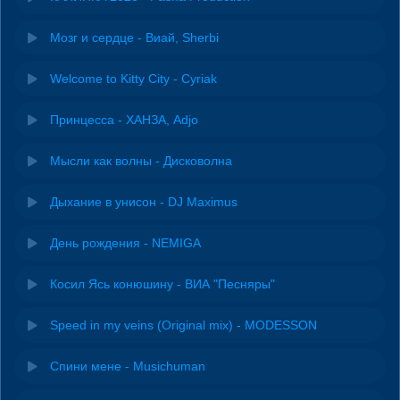
Мозг и сердце - Виай, Sherbi
Welcome to Kitty City - Cyriak
Принцесса - ХАНЗА, Adjo
Мысли как волны - Дисковолна
Дыхание в унисон - DJ Maximus
День рождения - NEMIGA
Косил Ясь конюшину - ВИА "Песняры"
Speed in my veins (Original mix) - MODESSON
Спини мене - Musichuman