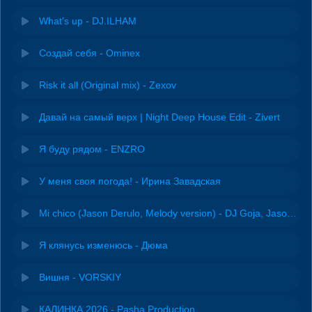
What's up - DJ.ILHAM
Создай себя - Ominex
Risk it all (Original mix) - Zexov
Давай на самый верх | Night Deep House Edit - Zivert
Я буду рядом - ENZRO
У меня своя погода! - Ирина Завадская
Mi chico (Jason Derulo, Melody version) - DJ Goja, Jason Derulo & Melody
Я клянусь изменюсь - Дюма
Вишня - VORSKIY
КАЛИНКА 2026 - Pasha Production