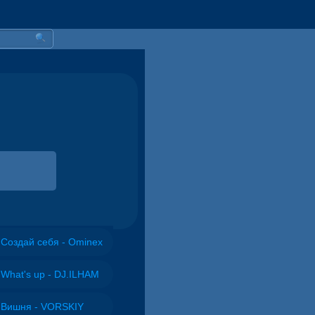
Создай себя - Ominex
What's up - DJ.ILHAM
Вишня - VORSKIY