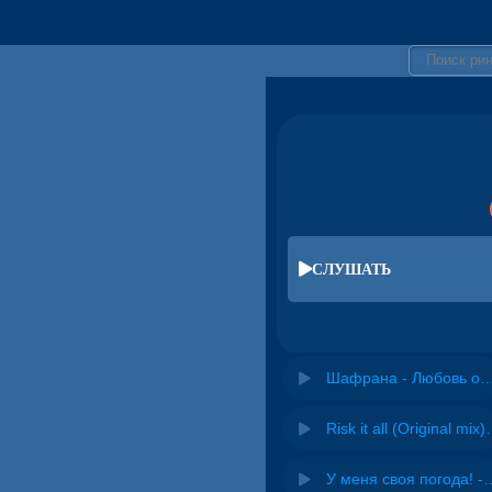
СЛУШАТЬ
Шафрана - Любовь
Risk it all (O
У меня своя погода! -