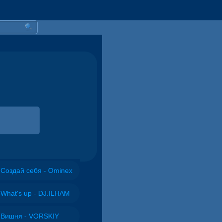
Создай себя - Ominex
What's up - DJ.ILHAM
Вишня - VORSKIY