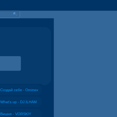
Создай себя - Ominex
What's up - DJ.ILHAM
Вишня - VORSKIY