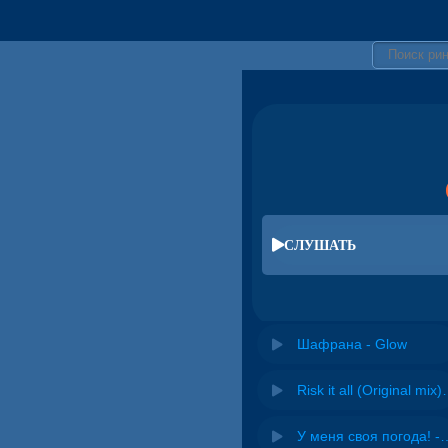
СЛУШАТЬ
Шафрана - Glow
Risk it all (O
У меня своя погода! -